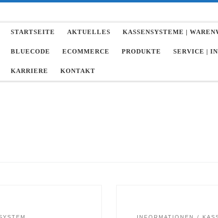
STARTSEITE
AKTUELLES
KASSENSYSTEME | WARE
BLUECODE
ECOMMERCE
PRODUKTE
SERVICE | 
KARRIERE
KONTAKT
SYSTEM
INFORMATIONEN
KAS