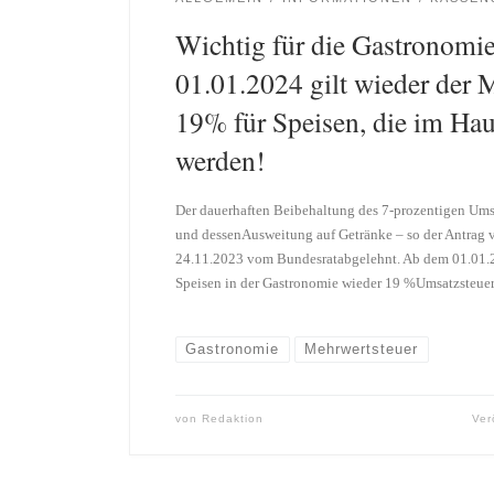
Wichtig für die Gastronomi
01.01.2024 gilt wieder der 
19% für Speisen, die im Hau
werden!
Der dauerhaften Beibehaltung des 7-prozentigen Umsa
und dessenAusweitung auf Getränke – so der Antrag
24.11.2023 vom Bundesratabgelehnt. Ab dem 01.01.2
Speisen in der Gastronomie wieder 19 %Umsatzsteuer
Gastronomie
Mehrwertsteuer
von
Redaktion
Ver