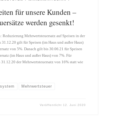
eiten für unsere Kunden –
uersätze werden gesenkt!
 Reduzierung Mehrwertsteuersatz auf Speisen in der
 31.12.20 gilt für Speisen (im Haus und außer Haus)
ersatz von 5%. Danach gilt bis 30.06.21 für Speisen
uersatz (im Haus und außer Haus) von 7%. Für
s 31.12.20 der Mehrwertsteuersatz von 16% statt wie
system
Mehrwertsteuer
Veröffentlicht
12. Juni 2020