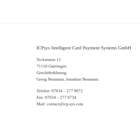
ICPsys Intelligent Card Payment Systems GmbH
Teckstrasse 11
71116 Gärtringen
Geschäftsführung:
Georg Neumann, Jonathan Neumann
Telefon: 07034 – 277 9072
Fax: 07034 – 277 6734
Mail: contact@icp-sys.com