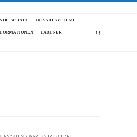
NWIRTSCHAFT
BEZAHLSYSTEME
Search
INFORMATIONEN
PARTNER
SENSYSTEM
WARENWIRTSCHAFT