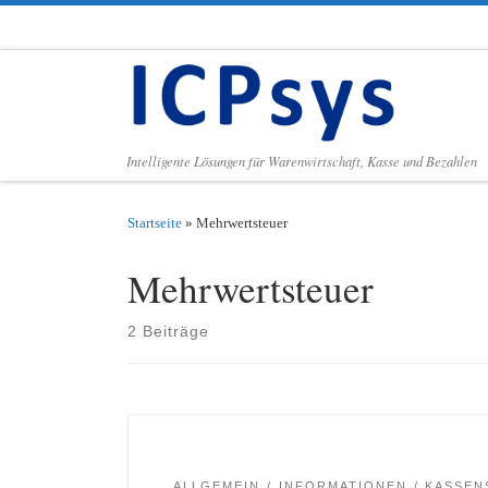
Zum Inhalt springen
Intelligente Lösungen für Warenwirtschaft, Kasse und Bezahlen
Startseite
»
Mehrwertsteuer
Mehrwertsteuer
2 Beiträge
ALLGEMEIN
INFORMATIONEN
KASSEN