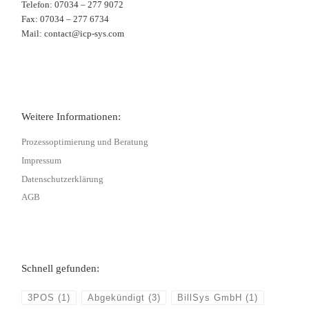
Telefon: 07034 – 277 9072
Fax: 07034 – 277 6734
Mail: contact@icp-sys.com
Weitere Informationen:
Prozessoptimierung und Beratung
Impressum
Datenschutzerklärung
AGB
Schnell gefunden:
3POS
(1)
Abgekündigt
(3)
BillSys GmbH
(1)