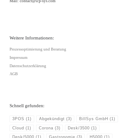
Mail: contact@icp-sys.com
Weitere Informationen:
Prozessoptimierung und Beratung
Impressum
Datenschutzerklärung
AGB
Schnell gefunden:
3POS
(1)
Abgekündigt
(3)
BillSys GmbH
(1)
Cloud
(1)
Corona
(3)
Desk/3500
(1)
Desk/5000
(1)
Gastronomie
(3)
H5000
(1)