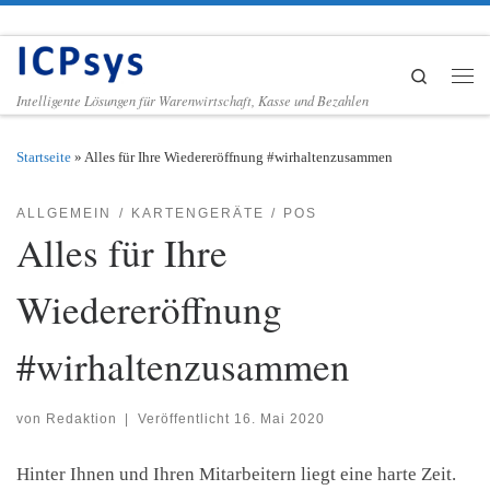
Zum Inhalt springen
Search
Men
Intelligente Lösungen für Warenwirtschaft, Kasse und Bezahlen
Startseite
»
Alles für Ihre Wiedereröffnung #wirhaltenzusammen
ALLGEMEIN
KARTENGERÄTE
POS
Alles für Ihre
Wiedereröffnung
#wirhaltenzusammen
von
Redaktion
|
Veröffentlicht
16. Mai 2020
Hinter Ihnen und Ihren Mitarbeitern liegt eine harte Zeit.