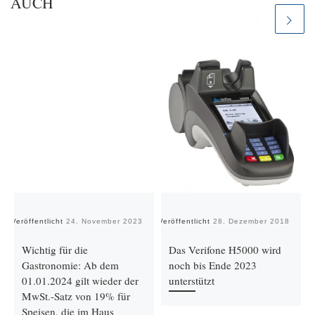
AUCH
Veröffentlicht
24. November 2023
Veröffentlicht
28. Dezember 2018
Ve
Wichtig für die
Das Verifone H5000 wird
Gastronomie: Ab dem
noch bis Ende 2023
01.01.2024 gilt wieder der
unterstützt
MwSt.-Satz von 19% für
Speisen, die im Haus