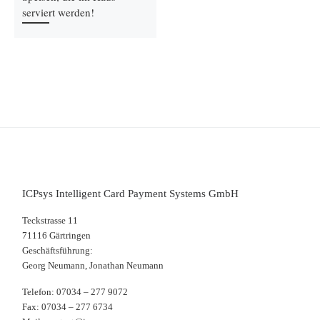
serviert werden!
ICPsys Intelligent Card Payment Systems GmbH
Teckstrasse 11
71116 Gärtringen
Geschäftsführung:
Georg Neumann, Jonathan Neumann
Telefon: 07034 – 277 9072
Fax: 07034 – 277 6734