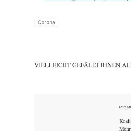
Corona
VIELLEICHT GEFÄLLT IHNEN A
Veröffent
Koali
Mehrw