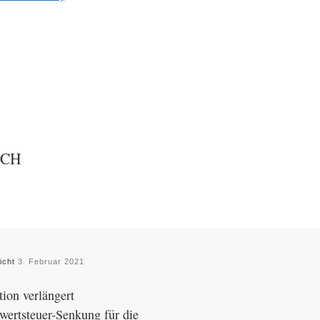
UCH
licht
3. Februar 2021
tion verlängert
ertsteuer-Senkung für die