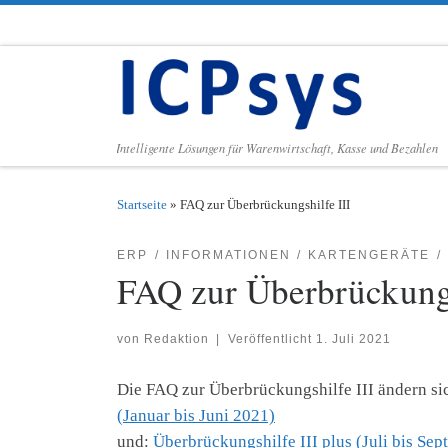
Zum Inhalt springen
Intelligente Lösungen für Warenwirtschaft, Kasse und Bezahlen
Startseite
»
FAQ zur Überbrückungshilfe III
ERP
INFORMATIONEN
KARTENGERÄTE
FAQ zur Überbrückungs
von
Redaktion
|
Veröffentlicht
1. Juli 2021
Die FAQ zur Überbrückungshilfe III ändern si
(Januar bis Juni 2021)
und:
Überbrückungshilfe III plus (Juli bis Se