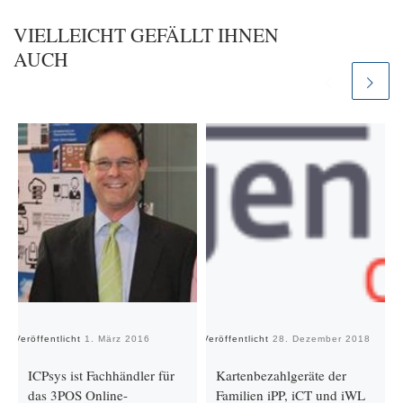
VIELLEICHT GEFÄLLT IHNEN
AUCH
Veröffentlicht
1. März 2016
Veröffentlicht
28. Dezember 2018
Ve
ICPsys ist Fachhändler für
Kartenbezahlgeräte der
das 3POS Online-
Familien iPP, iCT und iWL