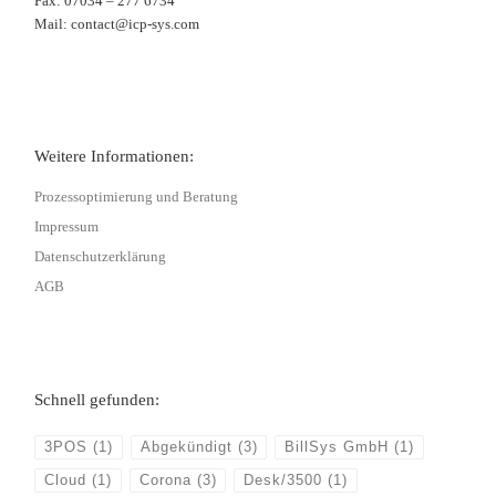
Fax: 07034 – 277 6734
Mail: contact@icp-sys.com
Weitere Informationen:
Prozessoptimierung und Beratung
Impressum
Datenschutzerklärung
AGB
Schnell gefunden:
3POS
(1)
Abgekündigt
(3)
BillSys GmbH
(1)
Cloud
(1)
Corona
(3)
Desk/3500
(1)