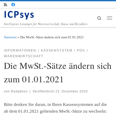
Zum Inhalt springen
Search
Men
Intelligente Lösungen für Warenwirtschaft, Kasse und Bezahlen
Startseite
»
Die MwSt.-Sätze ändern sich zum 01.01.2021
INFORMATIONEN
KASSENSYSTEM
POS
WARENWIRTSCHAFT
Die MwSt.-Sätze ändern sich
zum 01.01.2021
von
Redaktion
|
Veröffentlicht
23. Dezember 2020
Bitte denken Sie daran, in Ihren Kassensystemen auf die
ab dem 01.01.2021 geltenden MwSt.-Sätze zu wechseln: