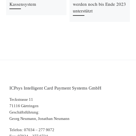
Kassensystem
werden noch bis Ende 2023
unterstützt
ICPsys Intelligent Card Payment Systems GmbH
Teckstrasse 11
71116 Gärtringen
Geschäftsführung:
Georg Neumann, Jonathan Neumann
Telefon: 07034 – 277 9072